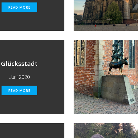
READ MORE
Glücksstadt
Juni 2020
READ MORE