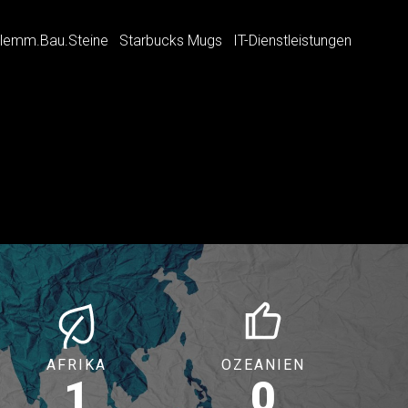
lemm.Bau.Steine
Starbucks Mugs
IT-Dienstleistungen
AFRIKA
OZEANIEN
1
0